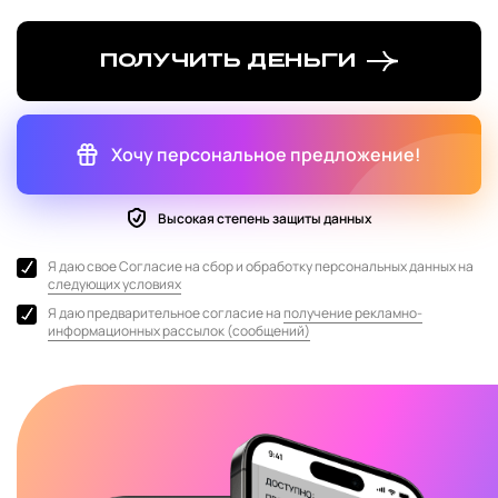
Получить деньги
Хочу персональное предложение!
Высокая степень защиты данных
Я даю свое Согласие на сбор и обработку персональных данных на
следующих условиях
Я даю предварительное согласие на
получение рекламно-
информационных рассылок (сообщений)