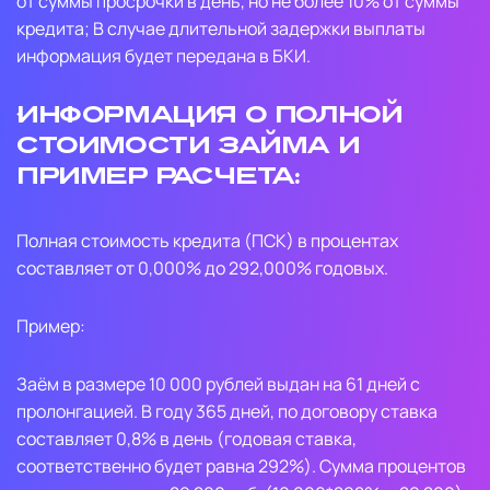
от суммы просрочки в день, но не более 10% от суммы
кредита; В случае длительной задержки выплаты
информация будет передана в БКИ.
Информация о полной
стоимости займа и
пример расчета:
Полная стоимость кредита (ПСК) в процентах
составляет от 0,000% до 292,000% годовых.
Пример:
Заём в размере 10 000 рублей выдан на 61 дней с
пролонгацией. В году 365 дней, по договору ставка
составляет 0,8% в день (годовая ставка,
соответственно будет равна 292%). Сумма процентов