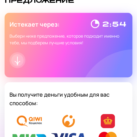
ПРЕДЛОЖЕНИЕ
Истекает через:
2:
5
3
Выбери ниже предложение, которое подходит именно
тебе, мы подберем лучшие условия!
Вы получите деньги удобным для вас
способом: