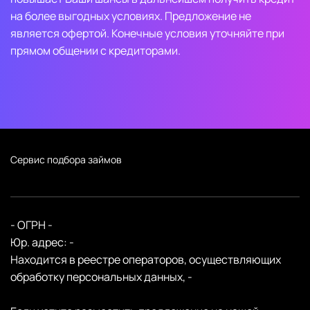
на более выгодных условиях. Предложение не
является офертой. Конечные условия уточняйте при
прямом общении с кредиторами.
Сервис подбора займов
- ОГРН -
Юр. адрес: -
Находится в реестре операторов, осуществляющих
обработку персональных данных, -