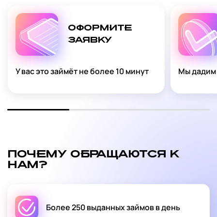
ОФОРМИТЕ
ЗАЯВКУ
У вас это займёт не более 10 минут
Мы дадим 
ПОЧЕМУ ОБРАЩАЮТСЯ К
НАМ?
Более 250 выданных займов в день